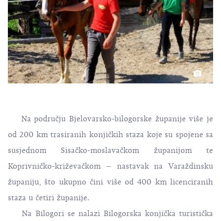
Na području Bjelovarsko-bilogorske županije više je
od 200 km trasiranih konjičkih staza koje su spojene sa
susjednom Sisačko-moslavačkom županijom te
Koprivničko-križevačkom – nastavak na Varaždinsku
županiju, što ukupno čini više od 400 km licenciranih
staza u četiri županije.
Na Bilogori se nalazi Bilogorska konjička turistička