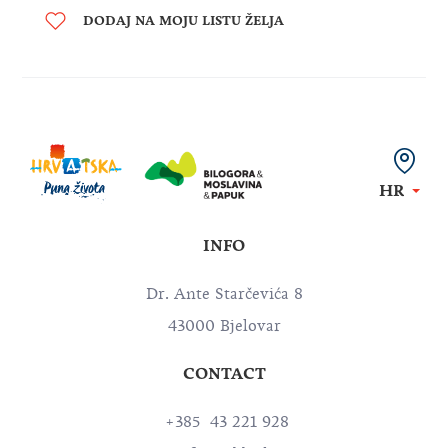
DODAJ NA MOJU LISTU ŽELJA
HR
INFO
Dr. Ante Starčevića 8
43000 Bjelovar
CONTACT
+385 43 221 928