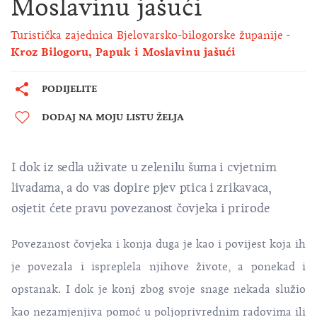
Moslavinu jašući
Turistička zajednica Bjelovarsko-bilogorske županije
Kroz Bilogoru, Papuk i Moslavinu jašući
PODIJELITE
DODAJ NA MOJU LISTU ŽELJA
I dok iz sedla uživate u zelenilu šuma i cvjetnim
livadama, a do vas dopire pjev ptica i zrikavaca,
osjetit ćete pravu povezanost čovjeka i prirode
Povezanost čovjeka i konja duga je kao i povijest koja ih
je povezala i ispreplela njihove živote, a ponekad i
opstanak. I dok je konj zbog svoje snage nekada služio
kao nezamjenjiva pomoć u poljoprivrednim radovima ili