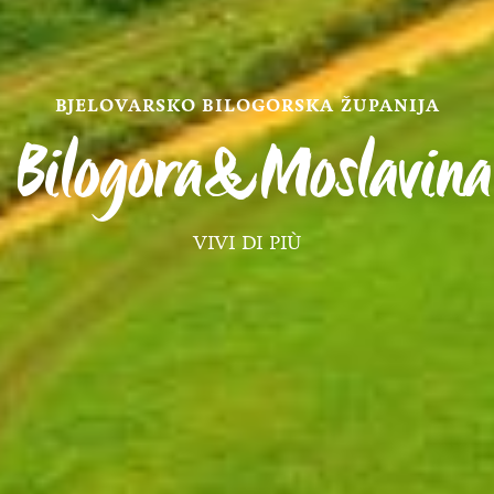
BJELOVARSKO BILOGORSKA ŽUPANIJA
Bilogora&Moslavi
VIVI DI PIÙ