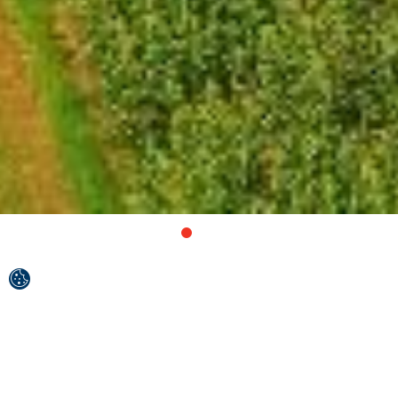
Come il corpo nasconde al proprio interno un
cuore che batte, così, all’interno della Croazia
continentale, c’è un cuore nascosto che prende il